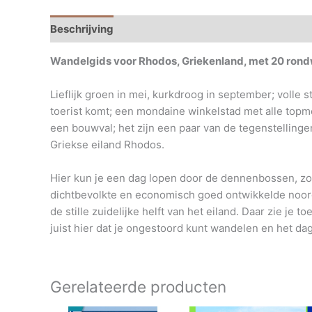
Beschrijving
Extra informatie
Wandelgids voor Rhodos, Griekenland, met 20 rondw
Lieflijk groen in mei, kurkdroog in september; volle
toerist komt; een mondaine winkelstad met alle top
een bouwval; het zijn een paar van de tegenstellinge
Griekse eiland Rhodos.
Hier kun je een dag lopen door de dennenbossen, z
dichtbevolkte en economisch goed ontwikkelde noord
de stille zuidelijke helft van het eiland. Daar zie je
juist hier dat je ongestoord kunt wandelen en het da
Gerelateerde producten