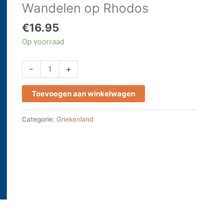
Wandelen op Rhodos
Rhodos
aantal
€
16.95
Op voorraad
-
+
Toevoegen aan winkelwagen
Categorie:
Griekenland