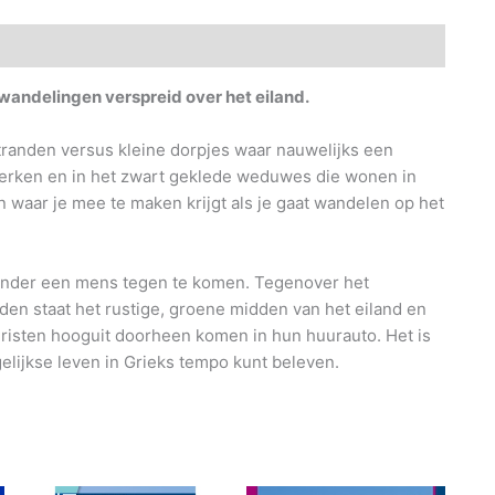
andelingen verspreid over het eiland.
 stranden versus kleine dorpjes waar nauwelijks een
merken en in het zwart geklede weduwes die wonen in
n waar je mee te maken krijgt als je gaat wandelen op het
onder een mens tegen te komen. Tegenover het
en staat het rustige, groene midden van het eiland en
 toeristen hooguit doorheen komen in hun huurauto. Het is
gelijkse leven in Grieks tempo kunt beleven.