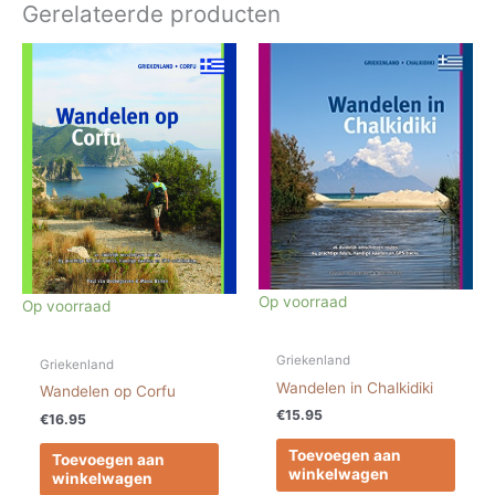
Gerelateerde producten
Op voorraad
Op voorraad
Griekenland
Griekenland
Wandelen in Chalkidiki
Wandelen op Corfu
€
15.95
€
16.95
Toevoegen aan
Toevoegen aan
winkelwagen
winkelwagen