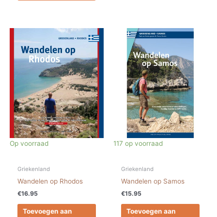
Op voorraad
117 op voorraad
Griekenland
Griekenland
Wandelen op Rhodos
Wandelen op Samos
€
16.95
€
15.95
Toevoegen aan
Toevoegen aan