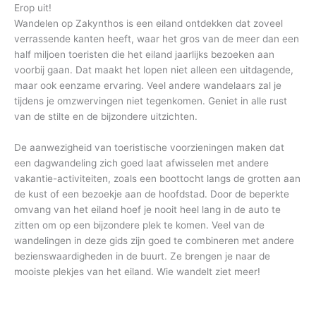
Erop uit!
Wandelen op Zakynthos is een eiland ontdekken dat zoveel
verrassende kanten heeft, waar het gros van de meer dan een
half miljoen toeristen die het eiland jaarlijks bezoeken aan
voorbij gaan. Dat maakt het lopen niet alleen een uitdagende,
maar ook eenzame ervaring. Veel andere wandelaars zal je
tijdens je omzwervingen niet tegenkomen. Geniet in alle rust
van de stilte en de bijzondere uitzichten.
De aanwezigheid van toeristische voorzieningen maken dat
een dagwandeling zich goed laat afwisselen met andere
vakantie-activiteiten, zoals een boottocht langs de grotten aan
de kust of een bezoekje aan de hoofdstad. Door de beperkte
omvang van het eiland hoef je nooit heel lang in de auto te
zitten om op een bijzondere plek te komen. Veel van de
wandelingen in deze gids zijn goed te combineren met andere
bezienswaardigheden in de buurt. Ze brengen je naar de
mooiste plekjes van het eiland. Wie wandelt ziet meer!