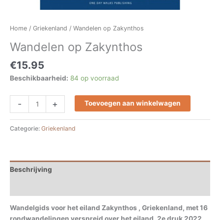
Home
/
Griekenland
/ Wandelen op Zakynthos
Wandelen op Zakynthos
€
15.95
Beschikbaarheid:
84 op voorraad
-
+
Toevoegen aan winkelwagen
Categorie:
Griekenland
Beschrijving
Extra informatie
Wandelgids voor het eiland Zakynthos , Griekenland, met 16
rondwandelingen verspreid over het eiland. 2e druk 2022