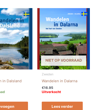
NIET OP VOORRAAD
Zweden
 in Dalsland
Wandelen in Dalarna
€
16.95
aad
Uitverkocht
evoegen
Lees verder