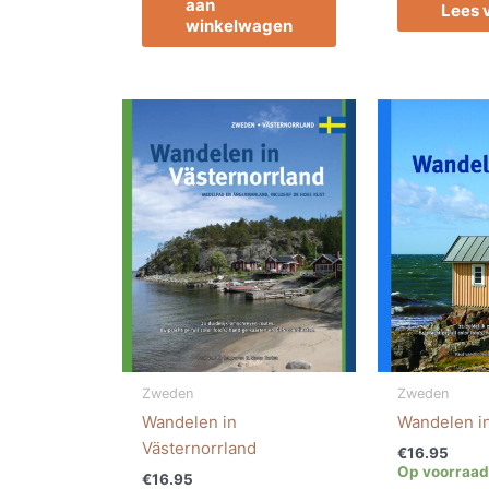
aan
Lees 
winkelwagen
Zweden
Zweden
Wandelen in
Wandelen i
Västernorrland
€
16.95
Op voorraad
€
16.95