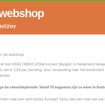
 webshop
erführer
 in de webshop
af met iDEAL│WERO of Bancontact (België). In Nederland betaal 
e van € 2,50 per zending. Voor verzending naar het buitenland 
winkel.
e de vakantieperiode. Vanaf 10 augustus zijn ze weer te best
enden naar een land buiten Europa? Stuur dan een mail met uw 